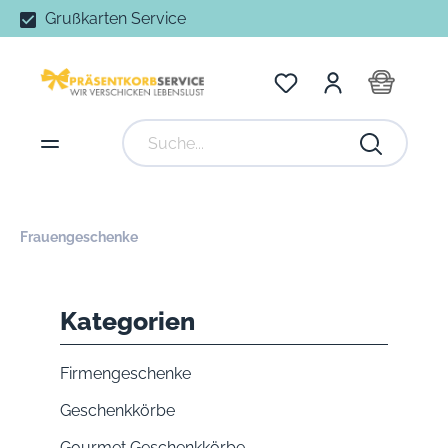
Grußkarten Service
Frauengeschenke
Kategorien
Firmengeschenke
Geschenkkörbe
Gourmet Geschenkkörbe