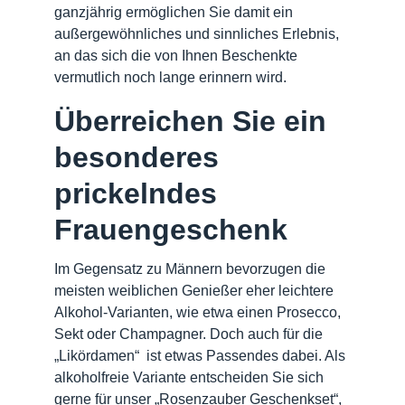
vorzufinden ist. Der Pirol ist trotz seiner
ganzjährig ermöglichen Sie damit ein
knallgelben Farbe kaum in der Natur zu
außergewöhnliches und sinnliches Erlebnis,
sehen.
an das sich die von Ihnen Beschenkte
vermutlich noch lange erinnern wird.
Überreichen Sie ein
besonderes
prickelndes
Frauengeschenk
Im Gegensatz zu Männern bevorzugen die
meisten weiblichen Genießer eher leichtere
Alkohol-Varianten, wie etwa einen Prosecco,
Sekt oder Champagner. Doch auch für die
„Likördamen“ ist etwas Passendes dabei. Als
alkoholfreie Variante entscheiden Sie sich
gerne für unser „Rosenzauber Geschenkset“,