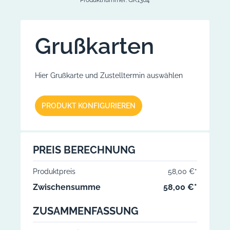
Grußkarten
Hier Grußkarte und Zustelltermin auswählen
G
PRODUKT KONFIGURIEREN
W
T
I
PREIS BERECHNUNG
Produktpreis
58,00 €*
Zwischensumme
58,00 €*
ZUSAMMENFASSUNG