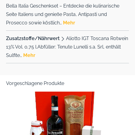
Bella Italia Geschenkset – Entdecke die kulinarische
Seite Italiens und genieße Pasta, Antipasti und
Prosecco sowie köstlich…
Mehr
Zusatzstoffe/Nährwert
Aliotto IGT Toscana Rotwein
13% Vol. 0,75 l.Abfüller: Tenute Lunelli s.a. Srl, enthält
Sulfite…
Mehr
Vorgeschlagene Produkte