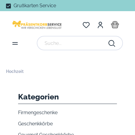
Grußkarten Service
Hochzeit
Kategorien
Firmengeschenke
Geschenkkörbe
Gourmet Geschenkkörbe