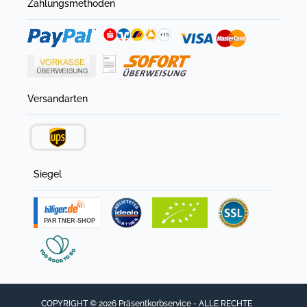
Zahlungsmethoden
Versandarten
Siegel
COPYRIGHT © 2026 Präsentkorbservice - ALLE RECHTE