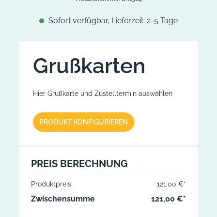
Sofort verfügbar, Lieferzeit: 2-5 Tage
Grußkarten
Hier Grußkarte und Zustelltermin auswählen
G
PRODUKT KONFIGURIEREN
W
T
I
PREIS BERECHNUNG
Produktpreis
121,00 €*
Zwischensumme
121,00 €*