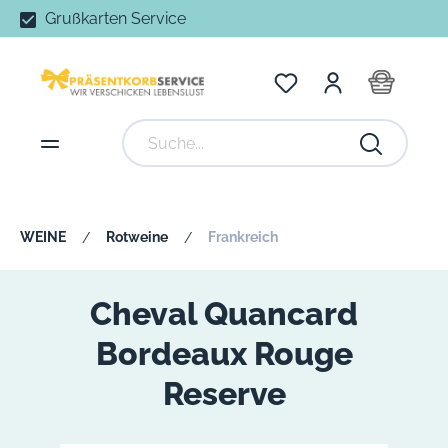
Grußkarten Service
WEINE
Rotweine
Frankreich
/
/
Cheval Quancard
Bordeaux Rouge
Reserve