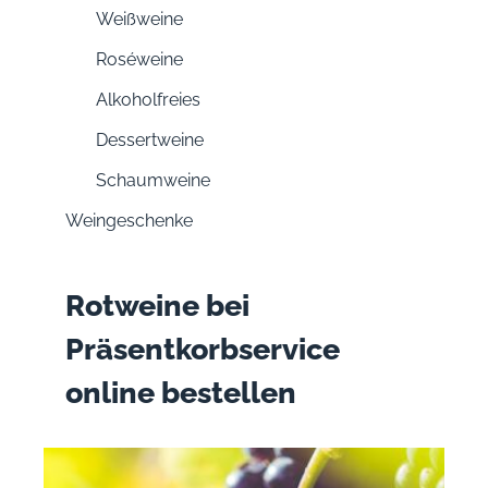
Weißweine
Roséweine
Alkoholfreies
Dessertweine
Schaumweine
Weingeschenke
Rotweine bei
Präsentkorbservice
online bestellen