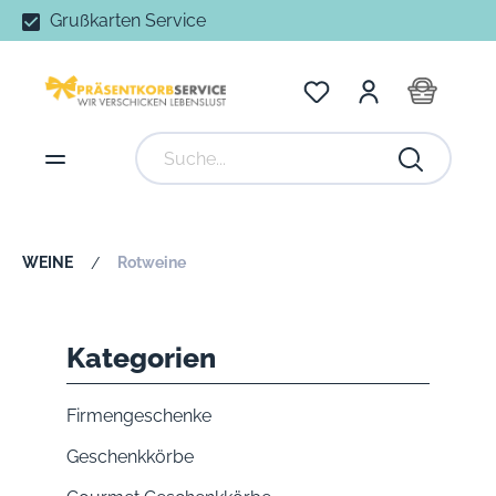
Grußkarten Service
WEINE
Rotweine
/
Kategorien
Firmengeschenke
Geschenkkörbe