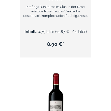
Kräftogs Dunkelrot im Glas. In der Nase
würzige Noten. etwas Vanille. Im
Geschmack komplex weich fruchtig. Dieser
Wein ist ein guter Essensbegleiter zu
Gerichten mit Tomaten-Grundlage.
Inhalt:
0.75 Liter
(11,87 €* / 1 Liter)
8,90 €*