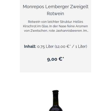
Monrepos Lemberger Zweigelt
Rotwein
Rotwein von leichter Struktur. Helles
Kirschrot im Glas. In der Nase feine Aromen
von Zwetschen, rote Jaohannisbeeren. Im
Geschmack spielerisch mit sanften
Tanninen.
Inhalt:
0.75 Liter
(12,00 €* / 1 Liter)
9,00 €*